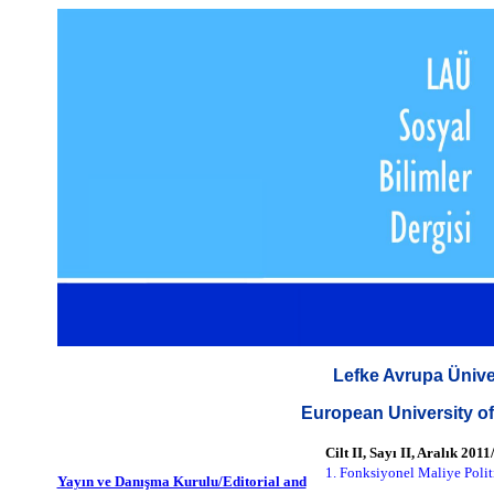
Lefke Avrupa Üniver
European University of
Cilt II, Sayı II
, Aralık 201
1.
Fonksiyonel Maliye Polit
Yayın ve Danışma Kurulu/Editorial and